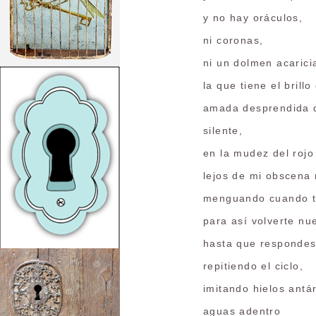
y no hay oráculos,
ni coronas,
ni un dolmen acarici
la que tiene el brillo
amada desprendida 
silente,
en la mudez del rojo
lejos de mi obscena
menguando cuando te
para así volverte nue
hasta que responde
repitiendo el ciclo,
imitando hielos antár
aguas adentro