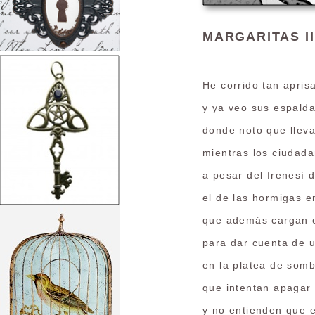
MARGARITAS II
He corrido tan apris
y ya veo sus espald
donde noto que lleva
mientras los ciudad
a pesar del frenesí 
el de las hormigas 
que además cargan 
para dar cuenta de 
en la platea de somb
que intentan apagar
y no entienden que e