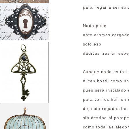
para llegar a ser so
Nada pude
ante aromas cargado
solo eso
dádivas tras un espe
Aunque nada es tan 
ni tan hostil como un
pues será instalado 
para vernos huir en 
dejando regadas las
sin destino ni parap
como toda las alegor