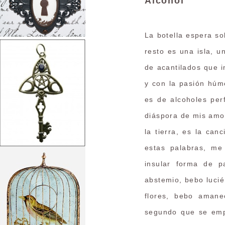
Alcohol
La botella espera so
resto es una isla, u
de acantilados que i
y con la pasión húm
es de alcoholes per
diáspora de mis amo
la tierra, es la ca
estas palabras, me
insular forma de p
abstemio, bebo luci
flores, bebo aman
segundo que se emp