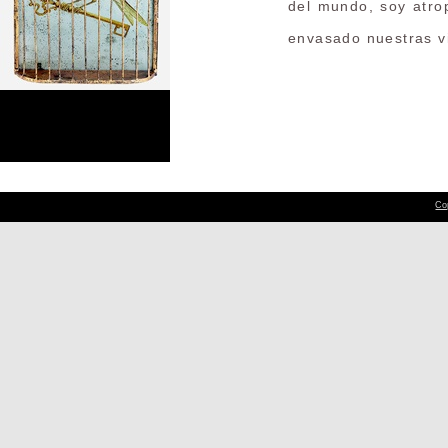
del mundo, soy atrop
envasado nuestras v