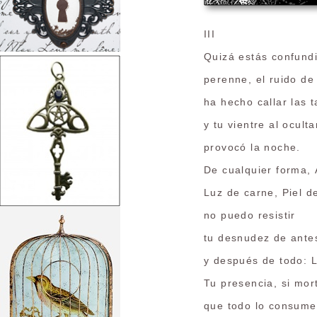
III
Quizá estás confundi
perenne, el ruido de
ha hecho callar las 
y tu vientre al ocult
provocó la noche.
De cualquier forma,
Luz de carne, Piel d
no puedo resistir
tu desnudez de ante
y después de todo: 
Tu presencia, si mor
que todo lo consume